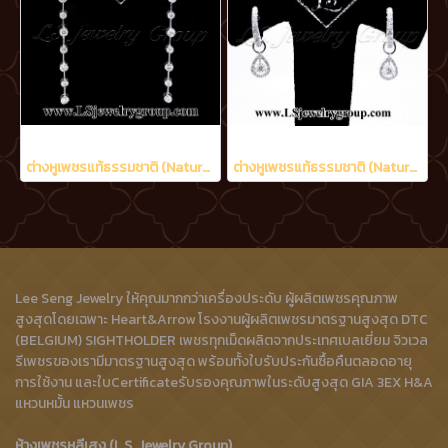
ต่างหูเพชรแท้ธรรมชาติ (Natural Diamonds) 1.20 Ct.
ต่างหูเพชรแท้ธรรมชาติ (Natural Diamonds) 0.90 Ct.
Lee Seng Jewelry ให้คุณมากกว่าเครื่องประดับ ผู้ผลิตเพชรคุณภาพ
สูงสุดโดยเฉพาะ Heart&Arrow โรงงานผู้ผลิตเพชรมาตรฐานสูงสุด DTC
(BELGIUM) SIGHTHOLDER เพชรทุกเม็ดผลิตจากประเทศเบลเยี่ยม จิวเวล
รีเพชรของเรามีมาตรฐานสูงสุด พร้อมทั้งใบรับประกันซื้อคืนตลอดอายุ
การใช้งาน และใบCertificateรับรองคุณภาพในระดับสูงสุด GIA 3EX H&A
แหวนหมั้น แหวนเพชร
ห้างเพชรหลีเสง (L.S. Jewelry Group)