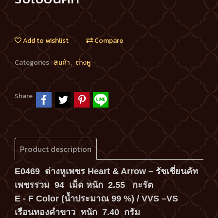
Add to wishlist
Compare
Categories :
สินค้า
,
ต่างหู
Share
Product description
E0469 ต่างหูเพชร Heart & Arrow – รัชเชี่ยนคัท
เพชรรวม 94 เม็ด หนัก 2.55 กะรัต
E - F Color (น้ำประมาณ 99 %) / VVS –VS
เรือนทองคำขาว หนัก 7.40 กรัม