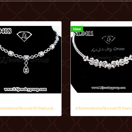
New
สร้อยคอเพชรแท้ธรรมชาติ (Natural Diamonds) น้ำงามที่สุด (Perfect Heart&Arrow Ideal Cut) 3.20 Ct.