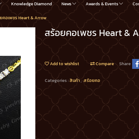
Knowledge Diamond
News
Awards & Events
Co
อยคอเพชร Heart & Arrow
สร้อยคอเพชร Heart & 
Add to wishlist
Compare
Share
Categories :
สินค้า
,
สร้อยคอ