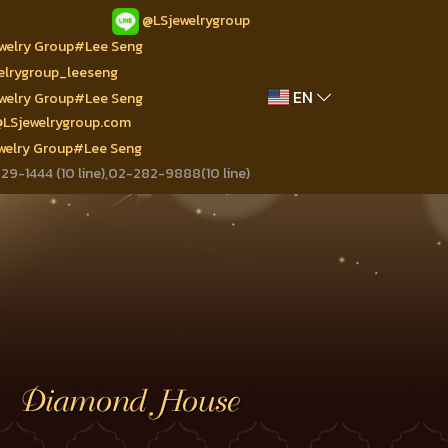
@LSjewelrygroup
ewelry Group#Lee Seng
welrygroup_leeseng
EN
ewelry Group#Lee Seng
@LSjewelrygroup.com
ewelry Group#Lee Seng
9-1444 (10 line),02-282-9888(10 line)