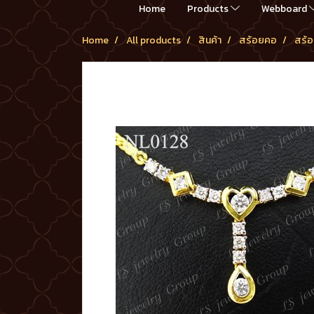
Home
Products
Webboard
Home
All products
สินค้า
สร้อยคอ
สร้