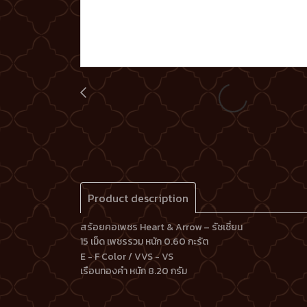
Product description
สร้อยคอเพชร Heart & Arrow – รัชเชี่ยน
15 เม็ด
เพชรรวม หนัก 0.60 กะรัต
E - F Color / VVS - VS
เรือนทองคำ หนัก 8.20 กรัม