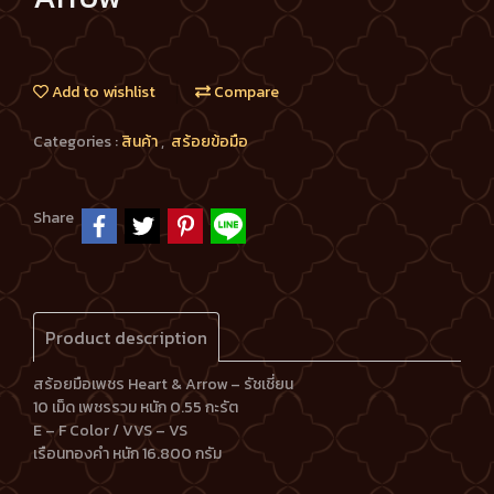
Add to wishlist
Compare
Categories :
สินค้า
,
สร้อยข้อมือ
Share
Product description
สร้อยมือเพชร Heart & Arrow – รัชเชี่ยน
10 เม็ด เพชรรวม หนัก 0.55 กะรัต
E – F Color / VVS – VS
เรือนทองคำ หนัก 16.800 กรัม