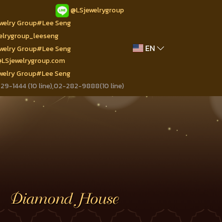
@LSjewelrygroup
ewelry Group#Lee Seng
welrygroup_leeseng
EN
ewelry Group#Lee Seng
@LSjewelrygroup.com
ewelry Group#Lee Seng
9-1444 (10 line),02-282-9888(10 line)