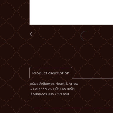
Product description
สร้อยข้อมือเพชร Heart & Arrow
G Color / VVS หนัก 1.65 กะรัต
เรือนทองคำ หนัก 7.90 กรัม