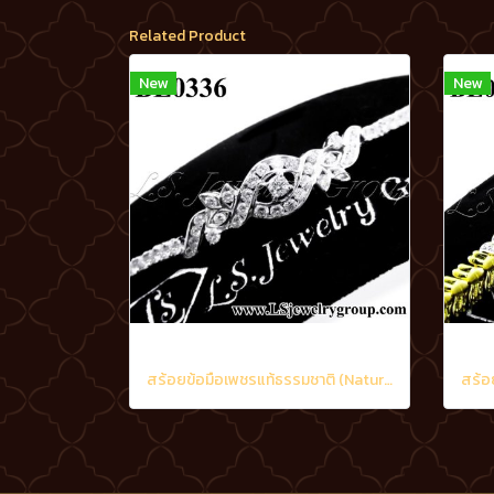
Related Product
New
New
สร้อยข้อมือเพชรแท้ธรรมชาติ (Natural Diamonds) 2.05 Ct.