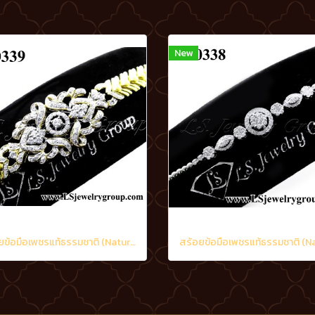
New
สร้อยข้อมือเพชรแท้ธรรมชาติ (Natural Diamonds) 3.20 Ct.