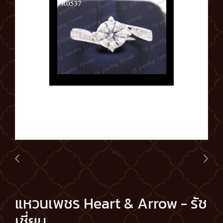
แหวนเพชร Heart & Arrow - รัช
เชี่ยน