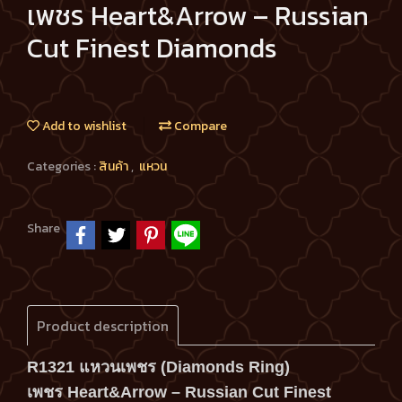
เพชร Heart&Arrow – Russian
Cut Finest Diamonds
Add to wishlist
Compare
Categories :
สินค้า
,
แหวน
Share
Product description
R1321 แหวนเพชร (Diamonds Ring)
เพชร Heart&Arrow – Russian Cut Finest