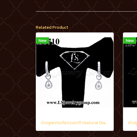
Related Product
New
New
ต่างหูเพชรแท้ธรรมชาติ (Natural Diamonds) 0.90 Ct.