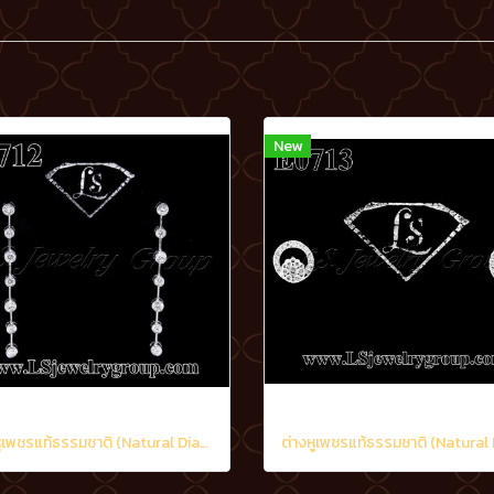
New
ต่างหูเพชรแท้ธรรมชาติ (Natural Diamonds) 1.20 Ct.