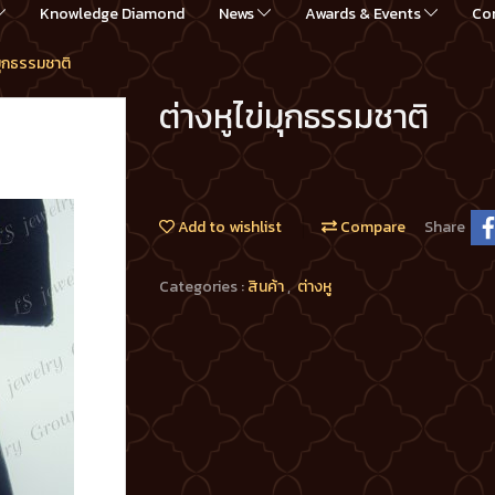
Knowledge Diamond
News
Awards & Events
Co
่มุกธรรมชาติ
ต่างหูไข่มุกธรรมชาติ
Add to wishlist
Compare
Share
Categories :
สินค้า
,
ต่างหู