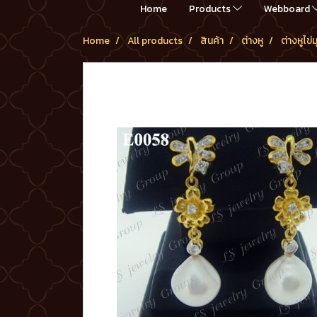
Home
Products
Webboard
Home
All products
สินค้า
ต่างหู
ต่างหูไข