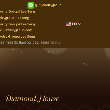
@LSjewelrygroup
ewelry Group#Lee Seng
welrygroup_leeseng
EN
ewelry Group#Lee Seng
@LSjewelrygroup.com
ewelry Group#Lee Seng
9-1444 (10 line),02-282-9888(10 line)