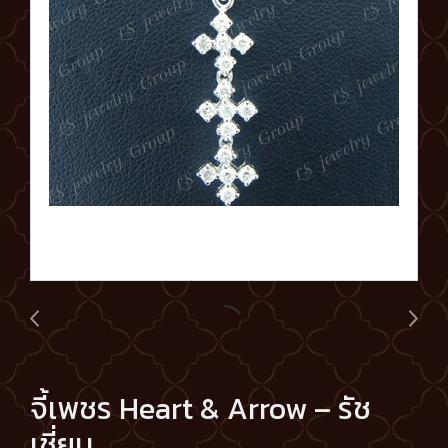
จี้เพชร Heart & Arrow – รัช
เชี่ยน