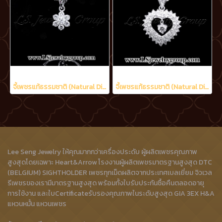
จี้เพชรแท้ธรรมชาติ (Natural Diamonds) 0.95 Ct.
จี้เพชรแท้ธรรมชาติ (Natural Diamonds) 2.21 Ct.
Lee Seng Jewelry ให้คุณมากกว่าเครื่องประดับ ผู้ผลิตเพชรคุณภาพ
สูงสุดโดยเฉพาะ Heart&Arrow โรงงานผู้ผลิตเพชรมาตรฐานสูงสุด DTC
(BELGIUM) SIGHTHOLDER เพชรทุกเม็ดผลิตจากประเทศเบลเยี่ยม จิวเวล
รีเพชรของเรามีมาตรฐานสูงสุด พร้อมทั้งใบรับประกันซื้อคืนตลอดอายุ
การใช้งาน และใบCertificateรับรองคุณภาพในระดับสูงสุด GIA 3EX H&A
แหวนหมั้น แหวนเพชร