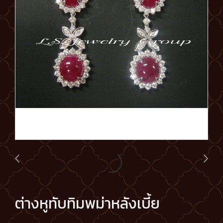
ต่างหูทับทิมพม่าหลังเบี้ย