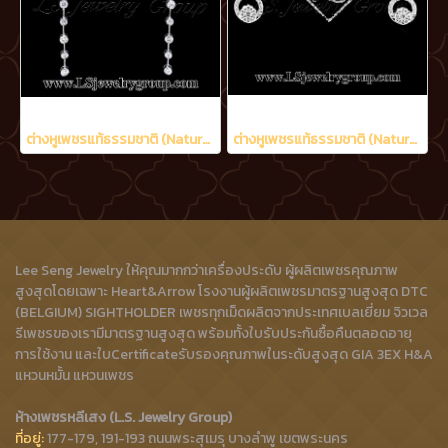
ต่างหูเพชรแท้ธรรมชาติ (Natural Diamonds) 1.20 Ct.
ต่างหูเพชรแท้ธรรมชาติ (Natural Diamonds) 0.48 Ct.
Lee Seng Jewelry ให้คุณมากกว่าเครื่องประดับ ผู้ผลิตเพชรคุณภาพ
สูงสุดโดยเฉพาะ Heart&Arrow โรงงานผู้ผลิตเพชรมาตรฐานสูงสุด DTC
(BELGIUM) SIGHTHOLDER เพชรทุกเม็ดผลิตจากประเทศเบลเยี่ยม จิวเวล
รีเพชรของเรามีมาตรฐานสูงสุด พร้อมทั้งใบรับประกันซื้อคืนตลอดอายุ
การใช้งาน และใบCertificateรับรองคุณภาพในระดับสูงสุด GIA 3EX H&A
แหวนหมั้น แหวนเพชร
ห้างเพชรหลีเสง (L.S. Jewelry Group)
ที่อยู่:
177-179, 191-193 ถนนพระสุเมรุ บางลำพู เขตพระนคร