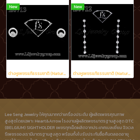
New
New
ต่างหูเพชรแท้ธรรมชาติ (Natural Diamonds) 0.48 Ct.
ต่างหูเพชรแท้ธรรมชาติ (Natural Diamonds) 1.20 Ct.
Lee Seng Jewelry ให้คุณมากกว่าเครื่องประดับ ผู้ผลิตเพชรคุณภาพ
สูงสุดโดยเฉพาะ Heart&Arrow โรงงานผู้ผลิตเพชรมาตรฐานสูงสุด DTC
(BELGIUM) SIGHTHOLDER เพชรทุกเม็ดผลิตจากประเทศเบลเยี่ยม จิวเวล
รีเพชรของเรามีมาตรฐานสูงสุด พร้อมทั้งใบรับประกันซื้อคืนตลอดอายุ