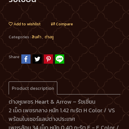
Add to wishlist
Compare
Categories :
สินค้า
,
ต่างหู
Share
Product description
ต่างหูเพชร Heart & Arrow – รัชเชี่ยน
2 เม็ด เพชรกลาง หนัก 1.42 กะรัต H Color / VS
พร้อมใบเซอร์แลปต่างประเทศ
เพชรล้อม 34 เม็ด หนัก 0.40 กะรัต E - F Color /