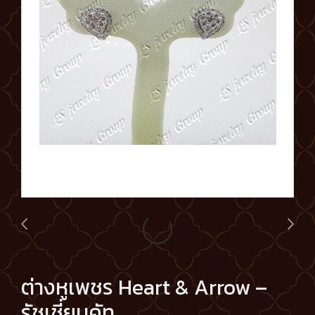
ต่างหูเพชร Heart & Arrow –
รัชเชี่ยนคัท