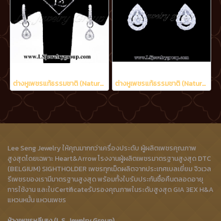
ต่างหูเพชรแท้ธรรมชาติ (Natural Diamonds) 0.90 Ct.
ต่างหูเพชรแท้ธรรมชาติ (Natural Diamonds) 0.60 Ct.
Lee Seng Jewelry ให้คุณมากกว่าเครื่องประดับ ผู้ผลิตเพชรคุณภาพ
สูงสุดโดยเฉพาะ Heart&Arrow โรงงานผู้ผลิตเพชรมาตรฐานสูงสุด DTC
(BELGIUM) SIGHTHOLDER เพชรทุกเม็ดผลิตจากประเทศเบลเยี่ยม จิวเวล
รีเพชรของเรามีมาตรฐานสูงสุด พร้อมทั้งใบรับประกันซื้อคืนตลอดอายุ
การใช้งาน และใบCertificateรับรองคุณภาพในระดับสูงสุด GIA 3EX H&A
แหวนหมั้น แหวนเพชร
ห้างเพชรหลีเสง (L.S. Jewelry Group)