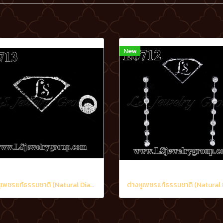
New
ต่างหูเพชรแท้ธรรมชาติ (Natural Diamonds) 0.48 Ct.