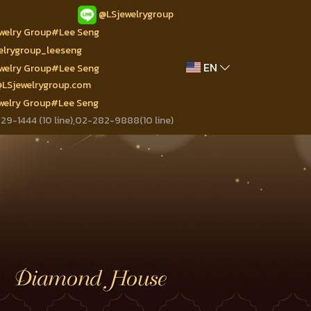
@LSjewelrygroup
ewelry Group#Lee Seng
welrygroup_leeseng
EN
ewelry Group#Lee Seng
@LSjewelrygroup.com
ewelry Group#Lee Seng
9-1444 (10 line),02-282-9888(10 line)