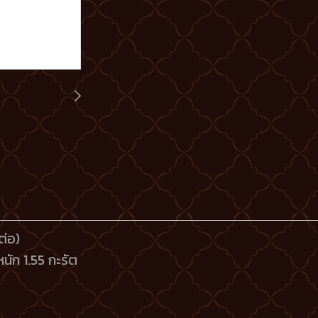
ยต่อ)
ัก 1.55 กะรัต