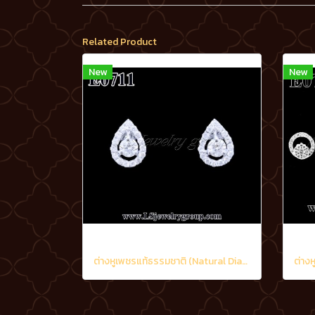
Related Product
New
New
ต่างหูเพชรแท้ธรรมชาติ (Natural Diamonds) 0.60 Ct.