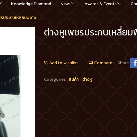
Knowledge Diamond
News
Awards & Events
Co
ชรประกบเหลี่ยมพิเศษ
ต่างหูเพชรประกบเหลี่ยม
Add to wishlist
Compare
Share
Categories :
สินค้า
,
ต่างหู