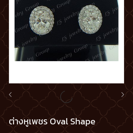
ต่างหูเพชร Oval Shape