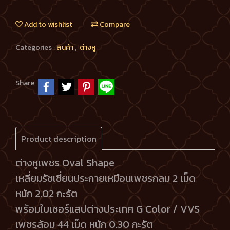
Add to wishlist
Compare
Categories :
สินค้า
,
ต่างหู
Share
Product description
ต่างหูเพชร Oval Shape
เหลี่ยมรัชเชี่ยนประกายเหมือนเพชรกลม 2 เม็ด
หนัก 2.02 กะรัต
พร้อมใบเซอร์แลปต่างประเทศ G Color / VVS
เพชรล้อม 44 เม็ด หนัก 0.30 กะรัต