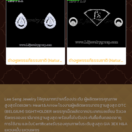
ต่างหูเพชรแท้ธรรมชาติ (Natural Diamonds) 0.60 Ct.
ต่างหูเพชรแท้ธรรมชาติ (Natural Diamonds) 0.48 Ct.
Lee Seng Jewelry ให้คุณมากกว่าเครื่องประดับ ผู้ผลิตเพชรคุณภาพ
สูงสุดโดยเฉพาะ Heart&Arrow โรงงานผู้ผลิตเพชรมาตรฐานสูงสุด DTC
(BELGIUM) SIGHTHOLDER เพชรทุกเม็ดผลิตจากประเทศเบลเยี่ยม จิวเวล
รีเพชรของเรามีมาตรฐานสูงสุด พร้อมทั้งใบรับประกันซื้อคืนตลอดอายุ
การใช้งาน และใบCertificateรับรองคุณภาพในระดับสูงสุด GIA 3EX H&A
แหวนหมั้น แหวนเพชร