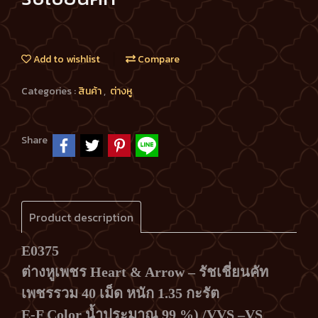
Add to wishlist
Compare
Categories :
สินค้า
,
ต่างหู
Share
Product description
E0375
ต่างหูเพชร Heart & Arrow – รัชเชี่ยนคัท
เพชรรวม 40 เม็ด หนัก 1.35 กะรัต
E-F Color น้ำประมาณ 99 %) /VVS –VS