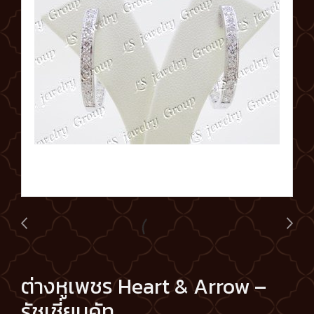
ต่างหูเพชร Heart & Arrow –
รัชเชี่ยนคัท