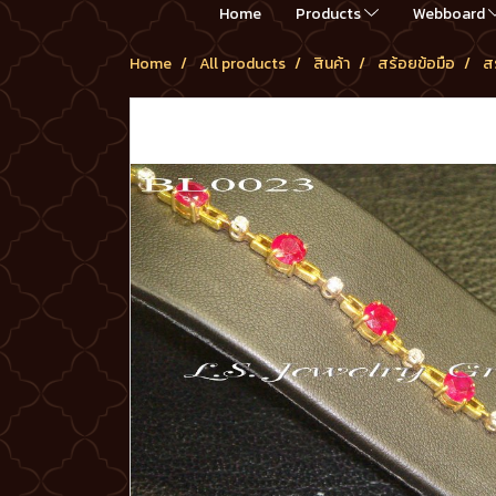
Home
Products
Webboard
Home
All products
สินค้า
สร้อยข้อมือ
สร