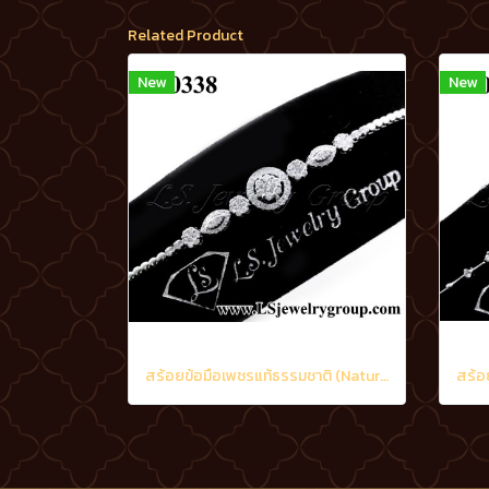
Related Product
New
New
สร้อยข้อมือเพชรแท้ธรรมชาติ (Natural Diamonds) 1.60 Ct.