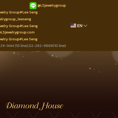
@LSjewelrygroup
ewelry Group#Lee Seng
welrygroup_leeseng
EN
ewelry Group#Lee Seng
@LSjewelrygroup.com
ewelry Group#Lee Seng
9-1444 (10 line),02-282-9888(10 line)