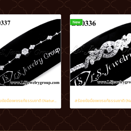
New
สร้อยข้อมือเพชรแท้ธรรมชาติ (Natural Diamonds) 1.15 Ct.