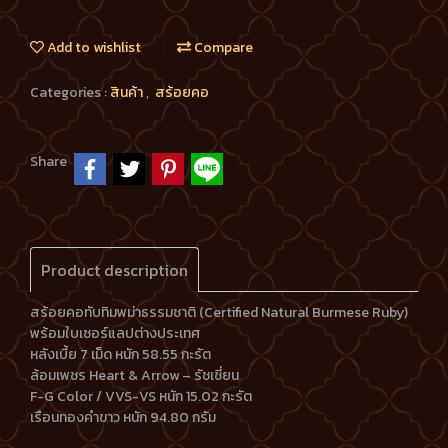
Add to wishlist
Compare
Categories :
สินค้า
,
สร้อยคอ
Share
Product description
สร้อยคอทับทิมพม่าธรรมชาติ (Certified Natural Burmese Ruby)
พร้อมใบเซอร์แลปต่างประเทศ
หลังเบี้ย 7 เม็ด หนัก 58.55 กะรัต
ล้อมเพชร Heart & Arrow – รัชเชี่ยน
F-G Color / VVS-VS หนัก 15.02 กะรัต
เรือนทองคำขาว หนัก 94.80 กรัม