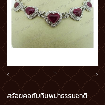
สร้อยคอทับทิมพม่าธรรมชาติ