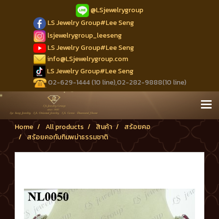
@LSjewelrygroup
LS Jewelry Group#Lee Seng
lsjewelrygroup_leeseng
LS Jewelry Group#Lee Seng
info@LSjewelrygroup.com
LS Jewelry Group#Lee Seng
02-629-1444 (10 line),02-282-9888(10 line)
Home
All products
สินค้า
สร้อยคอ
สร้อยคอทับทิมพม่าธรรมชาติ