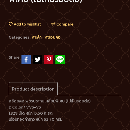
Add to wishlist
Compare
Categories :
สินค้า
,
สร้อยคอ
Share
Product description
สร้อยคอเพชรประกบเหลี่ยมพิเศษ (ไม่เห็นรอยต่อ)
D Color / VVS-VS
1,329 เม็ด หนัก 15.50 กะรัต
เรือนทองคำขาว หนัก 62.70 กรัม