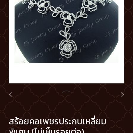
สร้อยคอเพชรประกบเหลี่ยม
พิเศษ (ไม่เห็นรอยต่อ)