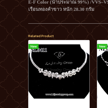
E-F Color (น้ำประมาณ 99%) /VVS–V
เรือนทองคำขาว หนัก 28.30 กรัม
Related Product
New
New