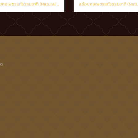
สร้อยคอเพชรแท้ธรรมชาติ (Natural Diamonds) 2.02 Ct.
็ด