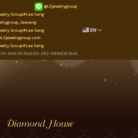
@LSjewelrygroup
ewelry Group#Lee Seng
welrygroup_leeseng
EN
ewelry Group#Lee Seng
@LSjewelrygroup.com
ewelry Group#Lee Seng
9-1444 (10 line),02-282-9888(10 line)