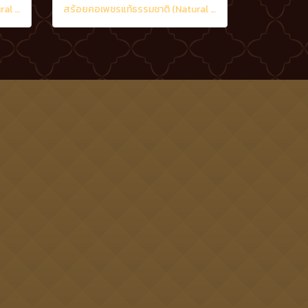
สร้อยคอเพชรแท้ธรรมชาติ (Natural Diamonds) น้ำงามที่สุด (Perfect Heart&Arrow Ideal Cut) 3.20 Ct.
สร้อยคอเพชรแท้ธรรมชาติ (Natural Diamonds) 1.70 Ct.