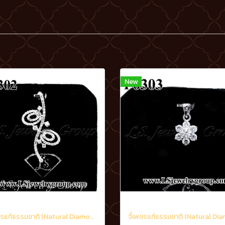
New
จี้เพชรแท้ธรรมชาติ (Natural Diamonds) 1.70 Ct.