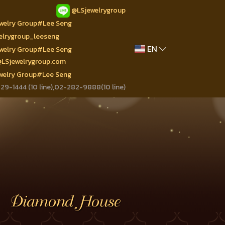
@LSjewelrygroup
ewelry Group#Lee Seng
welrygroup_leeseng
EN
ewelry Group#Lee Seng
@LSjewelrygroup.com
ewelry Group#Lee Seng
9-1444 (10 line),02-282-9888(10 line)