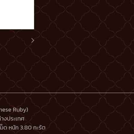
rmese Ruby)
ต่างประเทศ
ม็ด หนัก 3.80 กะรัต