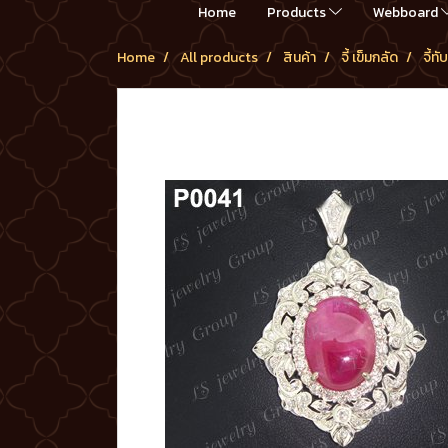
Home
Products
Webboard
Home
All products
สินค้า
จี้ เข็มกลัด
จี้ท