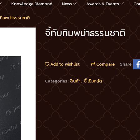
Knowledge Diamond
News
Awards & Events
Co
ับทิมพม่าธรรมชาติ
จี้ทับทิมพม่าธรรมชาติ
Add to wishlist
Compare
Share
Categories :
สินค้า
,
จี้ เข็มกลัด