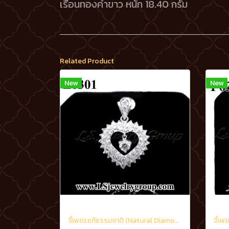
เรือนทองคำขาว หนัก 18.40 กรัม
Related Product
New
New
จี้เพชรแท้ธรรมชาติ (Natural Diamonds) 2.21 Ct.