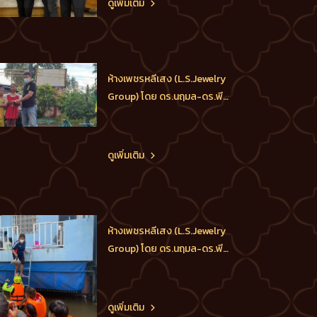
ดูเพิ่มเติม
วิชา มหาคุณ โดยมี ท่านสุทิน
บัวตูม (เลขาท่านศาสตราจารย์
พิเศษวิชา มหาคุณ) เป็นผู้เชิญ
หนังสือรับรางวัล พร้อมด้วย
ห้างเพชรหลีเสง (L.S.Jewelry
ดร.พีรวัฒน์-ด
Group) โดย ดร.นฤมล-ดร.พีร
วัฒน์-ดร.ธัชวิน สุรเศรษฐ
M.D.L.S.Jewelry Group (ห้าง
เพชรหลีเสง), ประธาน
ดูเพิ่มเติม
กต.ตร.กทม.(ภาคประชาชน),
ประธานกต.ตร.บก.น.1, ประธาน
กต.ตร.บก.สายตรวจและปฏิบัติ
การพิเศษ(191), ประธาน
ห้างเพชรหลีเสง (L.S.Jewelry
กต.ตร.สน.ชนะสงคราม ได้ส่ง
Group) โดย ดร.นฤมล-ดร.พีร
ทีมอาสา น
วัฒน์-ดร.ธัชวิน สุรเศรษฐ
M.D.L.S.Jewelry Group (ห้าง
เพชรหลีเสง), ประธาน
ดูเพิ่มเติม