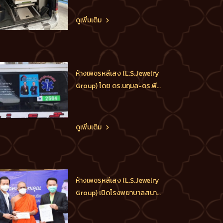
M.D.L.S.Jewelry Group (ห้าง
เพชรหลีเสง), ประธาน
ดูเพิ่มเติม
กต.ตร.กทม.(ภาคประชาชน) และ
ประธานกต.ตร.บก.น.1 บริจาค
โลงศพให้กับผู้เสียชีวิต โดย
มอบมอบหมายให้ทีมงาน รับร่าง
ห้างเพชรหลีเสง (L.S.Jewelry
พระลูกวัดอายุ 41 ปี จากวั
Group) โดย ดร.นฤมล-ดร.พีร
วัฒน์-ดร.ธัชวิน สุรเศรษฐ
M.D.L.S.Jewelry Group (ห้าง
เพชรหลีเสง), ประธาน
ดูเพิ่มเติม
กต.ตร.กทม.(ภาคประชาชน) และ
ประธานกต.ตร.บก.น.1 บริจาค
โลงศพให้กับผู้เสียชีวิตที่ยากไร้
โดยมอบมอบหมายให้ทีมงาน รับ
ห้างเพชรหลีเสง (L.S.Jewelry
ร่างผู้เสียชีวิตจากโร
Group) เปิดโรงพยาบาลสนาม
ศูนย์พักคอยผู้ป่วยโควิด-19
โดย ท่านเจ้าคุณพระโสภณ