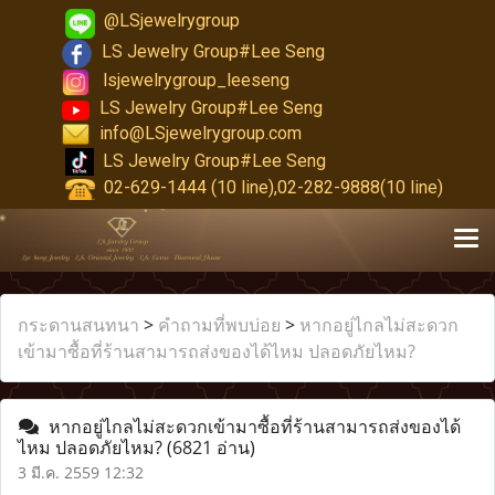
@LSjewelrygroup
LS Jewelry Group#Lee Seng
lsjewelrygroup_leeseng
LS Jewelry Group#Lee Seng
info@LSjewelrygroup.com
LS Jewelry Group#Lee Seng
02-629-1444 (10 line),02-282-9888(10 line)
กระดานสนทนา
>
คำถามที่พบบ่อย
>
หากอยู่ไกลไม่สะดวก
เข้ามาซื้อที่ร้านสามารถส่งของได้ไหม ปลอดภัยไหม?
หากอยู่ไกลไม่สะดวกเข้ามาซื้อที่ร้านสามารถส่งของได้
ไหม ปลอดภัยไหม?
(6821 อ่าน)
3 มี.ค. 2559 12:32